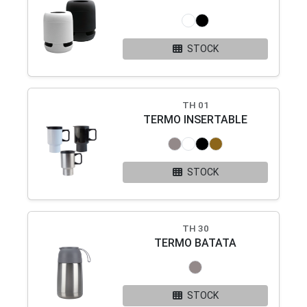
STOCK
TH 01
TERMO INSERTABLE
STOCK
TH 30
TERMO BATATA
STOCK