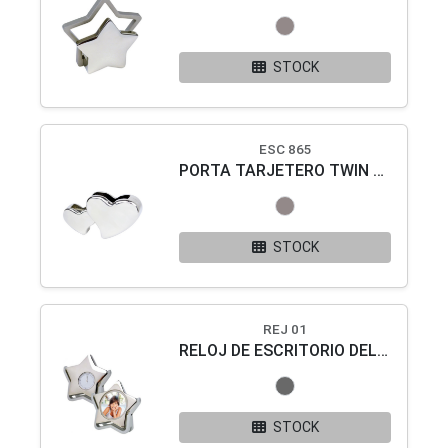
STOCK
ESC 865
PORTA TARJETERO TWIN HEART
STOCK
REJ 01
RELOJ DE ESCRITORIO DELFOS
STOCK