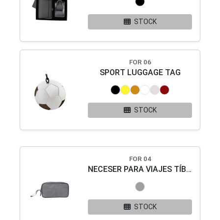
STOCK
FOR 06
SPORT LUGGAGE TAG
STOCK
FOR 04
NECESER PARA VIAJES TÍBER
STOCK