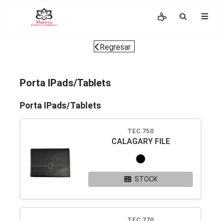
Regresar
Porta IPads/Tablets
Porta IPads/Tablets
TEC 750
CALAGARY FILE
STOCK
TEC 770